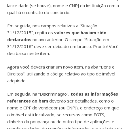
lance dado (se houve), nome e CNPJ da instituição com a
qual há o contrato do consórcio.
Em seguida, nos campos relativos a “Situação
31/12/2015”, repita os
valores que haviam sido
declarados
no ano anterior. O campo “Situação em
31/12/2016” deve ser deixado em branco. Pronto! Você
deu baixa neste item.
Agora você deverá criar um novo item, na aba “Bens e
Direitos”, utilizando o código relativo ao tipo de imóvel
adquirido.
Em seguida, na “Discriminação”,
todas as informações
referentes ao bem
deverão ser detalhadas, como o
nome e CPF do vendedor (ou CNPJ), o endereço em que
o imóvel está localizado, se recursos como FGTS,
dinheiro da poupança ou de outro tipo de aplicações e
repetir os dados do consórcio informados para a baixa da