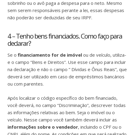
sobrinho ou o avô paga a despesa para o neto. Mesmo
sem serem responsáveis perante a lei, essas despesas
não poderão ser deduzidas de seu IRPF.
4 – Tenho bens financiados. Como faço para
declarar?
Se o
financiamento for de imóvel
ou de veículo, utiliza-
e o campo “Bens e Direitos”. Use esse campo para incluir
na declaração e não o campo ” Dívidas e Ônus Reais”, que
deverá ser utilizado em caso de empréstimos bancários
ou com parentes.
Após localizar o código específico do bem financiado,
você deverá, no campo “Discriminação”, descrever todas
as informações relativas ao bem. Seja o imóvel ou o
veículo. Nesse campo você também deverá incluir as
informações sobre o vendedor
, incluindo o CPF ou o
CNPJ, além do nome. As condições em que será realizado