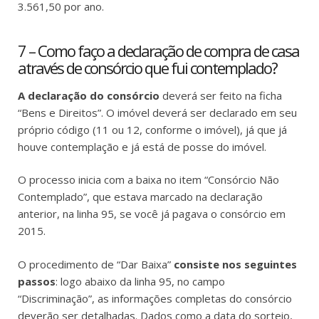
3.561,50 por ano.
7 – Como faço a declaração de compra de casa
através de consórcio que fui contemplado?
A declaração do consórcio
deverá ser feito na ficha
“Bens e Direitos”. O imóvel deverá ser declarado em seu
próprio código (11 ou 12, conforme o imóvel), já que já
houve contemplação e já está de posse do imóvel.
O processo inicia com a baixa no item “Consórcio Não
Contemplado”, que estava marcado na declaração
anterior, na linha 95, se você já pagava o consórcio em
2015.
O procedimento de “Dar Baixa”
consiste nos seguintes
passos
: logo abaixo da linha 95, no campo
“Discriminação”, as informações completas do consórcio
deverão ser detalhadas. Dados como a data do sorteio,