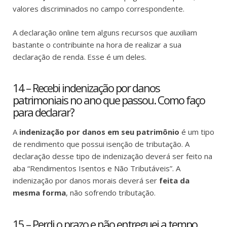
valores discriminados no campo correspondente.
A declaração online tem alguns recursos que auxiliam
bastante o contribuinte na hora de realizar a sua
declaração de renda. Esse é um deles.
14 – Recebi indenização por danos
patrimoniais no ano que passou. Como faço
para declarar?
A
indenização por danos em seu patrimônio
é um tipo
de rendimento que possui isenção de tributação. A
declaração desse tipo de indenização deverá ser feito na
aba “Rendimentos Isentos e Não Tributáveis”. A
indenização por danos morais deverá ser
feita da
mesma forma
, não sofrendo tributação.
15 – Perdi o prazo e não entreguei a tempo