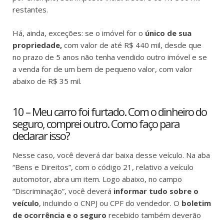
restantes.
Há, ainda, exceções: se o imóvel for o
único de sua
propriedade,
com valor de até R$ 440 mil, desde que
no prazo de 5 anos não tenha vendido outro imóvel e se
a venda for de um bem de pequeno valor, com valor
abaixo de R$ 35 mil.
10 – Meu carro foi furtado. Com o dinheiro do
seguro, comprei outro. Como faço para
declarar isso?
Nesse caso, você deverá dar baixa desse veículo. Na aba
“Bens e Direitos”, com o código 21, relativo a veículo
automotor, abra um item. Logo abaixo, no campo
“Discriminação”, você deverá
informar tudo sobre o
veículo
, incluindo o CNPJ ou CPF do vendedor. O
boletim
de ocorrência e o seguro
recebido também deverão