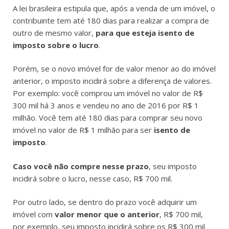
A lei brasileira estipula que, após a venda de um imóvel, o
contribuinte tem até 180 dias para realizar a compra de
outro de mesmo valor,
para que esteja isento de
imposto sobre o lucro
.
Porém, se o novo imóvel for de valor menor ao do imóvel
anterior, o imposto incidirá sobre a diferença de valores.
Por exemplo: você comprou um imóvel no valor de R$
300 mil há 3 anos e vendeu no ano de 2016 por R$ 1
milhão. Você tem até 180 dias para comprar seu novo
imóvel no valor de R$ 1 milhão para ser
isento de
imposto
.
Caso você não compre nesse prazo
, seu imposto
incidirá sobre o lucro, nesse caso, R$ 700 mil.
Por outro lado, se dentro do prazo você adquirir um
imóvel com
valor menor que o anterior
, R$ 700 mil,
por exemplo, seu imposto incidirá sobre os R$ 300 mil