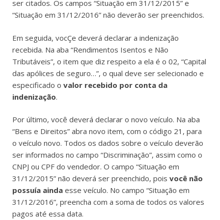
ser citados. Os campos “Situação em 31/12/2015” e
“Situação em 31/12/2016” não deverão ser preenchidos.
Em seguida, vocÇe deverá declarar a indenização
recebida. Na aba “Rendimentos Isentos e Não
Tributáveis”, o item que diz respeito a ela é o 02, “Capital
das apólices de seguro…”, o qual deve ser selecionado e
especificado o
valor recebido por conta da
indenização
.
Por último, você deverá declarar o novo veículo. Na aba
“Bens e Direitos” abra novo item, com o código 21, para
o veículo novo. Todos os dados sobre o veículo deverão
ser informados no campo “Discriminação”, assim como o
CNPJ ou CPF do vendedor. O campo “Situação em
31/12/2015” não deverá ser preenchido, pois
você não
possuía ainda
esse veículo. No campo “Situação em
31/12/2016”, preencha com a soma de todos os valores
pagos até essa data.