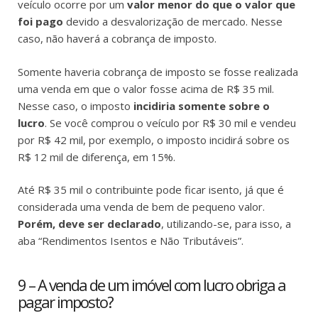
veículo ocorre por um
valor menor do que o valor que
foi pago
devido a desvalorização de mercado. Nesse
caso, não haverá a cobrança de imposto.
Somente haveria cobrança de imposto se fosse realizada
uma venda em que o valor fosse acima de R$ 35 mil.
Nesse caso, o imposto
incidiria somente sobre o
lucro
. Se você comprou o veículo por R$ 30 mil e vendeu
por R$ 42 mil, por exemplo, o imposto incidirá sobre os
R$ 12 mil de diferença, em 15%.
Até R$ 35 mil o contribuinte pode ficar isento, já que é
considerada uma venda de bem de pequeno valor.
Porém, deve ser declarado
, utilizando-se, para isso, a
aba “Rendimentos Isentos e Não Tributáveis”.
9 – A venda de um imóvel com lucro obriga a
pagar imposto?