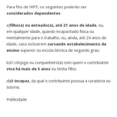
Para fins de IRPF, os seguintes poderão ser
considerados dependentes
:
a)
filho(a) ou enteado(a), até 21 anos de idade
, ou,
em qualquer idade, quando incapacitado física ou
mentalmente para o trabalho, ou, ainda, até 24 anos de
idade, caso estiverem
cursando estabelecimento de
ensino
superior ou escola técnica de segundo grau;
b)O cônjuge ou companheiro(a) com quem o contribuinte
viva há mais de 5 anos
ou tenha filho;
d)
O incapaz
, da qual o contribuinte possua a curadoria ou
tutoria;
Publicidade