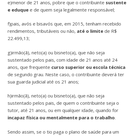
e)menor de 21 anos, pobre que o contribuinte
sustente
e eduque
e de quem seja legalmente responsável;
f)pais, avós e bisavós que, em 2015, tenham recebido
rendimentos, tributáveis ou não,
até o limite
de R$
22.499,13;
g)irmão(ã), neto(a) ou bisneto(a), que não seja
sustentado pelos pais, com idade de 21 anos até 24
anos, que frequente
curso superior ou escola técnica
de segundo grau. Neste caso, o contribuinte deverá ter
sua guarda judicial até os 21 anos;
h)irmão(ã), neto(a) ou bisneto(a), que não seja
sustentado pelos pais, de quem o contribuinte seja o
tutor, até 21 anos, ou em qualquer idade, quando for
incapaz física ou mentalmente para o trabalho
.
Sendo assim, se o tio paga o plano de saúde para um