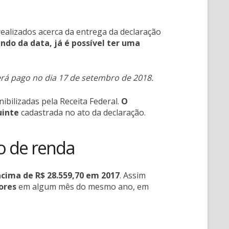
ealizados acerca da entrega da declaração
do da data, já é possível ter uma
erá pago no dia 17 de setembro de 2018.
nibilizadas pela Receita Federal.
O
uinte
cadastrada no ato da declaração.
o de renda
cima de R$ 28.559,70 em 2017
. Assim
ores
em algum mês do mesmo ano, em