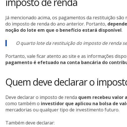
imposto de renda
Já mencionado acima, os pagamentos da restituição são r
do imposto de renda do ano anterior. Portanto,
dependen
noção do lote em que o benefício estará disponível
.
O quarto lote da restituição do imposto de renda s
Portanto, vale ficar atento ao site e as informações dispo
pagamento é efetuado na conta bancária do contrib
Quem deve declarar o impost
Deve declarar o imposto de renda
quem recebeu valor a
como também o
investidor que aplicou na bolsa de val
mercadorias ou qualquer tipo de investimento futuro.
Também deve declarar: