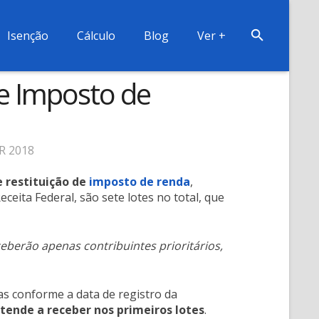
Isenção
Cálculo
Blog
Ver +
de Imposto de
IR 2018
e restituição de
imposto de renda
,
eita Federal, são sete lotes no total, que
ceberão apenas contribuintes prioritários,
das conforme a data de registro da
ende a receber nos primeiros lotes
.