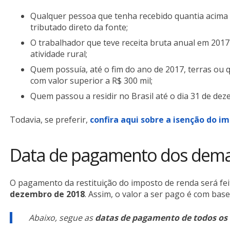
Qualquer pessoa que tenha recebido quantia acima d
tributado direto da fonte;
O trabalhador que teve receita bruta anual em 2017
atividade rural;
Quem possuía, até o fim do ano de 2017, terras ou 
com valor superior a R$ 300 mil;
Quem passou a residir no Brasil até o dia 31 de de
Todavia, se preferir,
confira aqui sobre a isenção do i
Data de pagamento dos demai
O pagamento da restituição do imposto de renda será fei
dezembro de 2018
. Assim, o valor a ser pago é com bas
Abaixo, segue as
datas de pagamento de todos os 