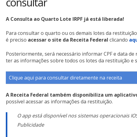
consultar
A Consulta ao Quarto Lote IRPF já está liberada!
Para consultar o quarto ou os demais lotes da restituiçã
é preciso
acessar o site da Receita Federal
clicando
aqu
Posteriormente, será necessário informar CPF e data de 
ter as informações sobre todos os lotes da restituição e 
Clique aqui para consultar diretamente na receita
A Receita Federal também disponibiliza um aplicativ
possível acessar as informações da restituição.
O app está disponível nos sistemas operacionais IO
Publicidade