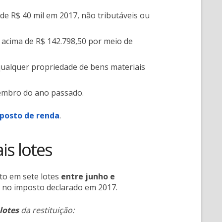
e R$ 40 mil em 2017, não tributáveis ou
 acima de R$ 142.798,50 por meio de
qualquer propriedade de bens materiais
zembro do ano passado.
mposto de renda
.
s lotes
to em sete lotes
entre junho e
e no imposto declarado em 2017.
lotes
da restituição: