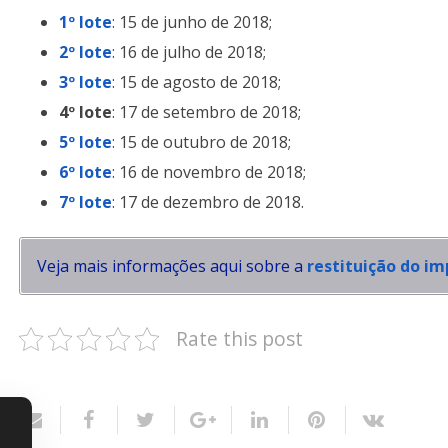
1º lote
: 15 de junho de 2018;
2º lote
: 16 de julho de 2018;
3º lote
: 15 de agosto de 2018;
4º lote
: 17 de setembro de 2018;
5º lote
: 15 de outubro de 2018;
6º lote
: 16 de novembro de 2018;
7º lote
: 17 de dezembro de 2018.
Veja mais informações aqui sobre a
restituição do i
Rate this post