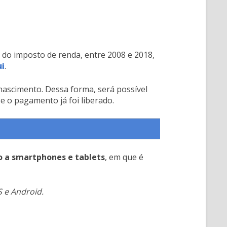
o do imposto de renda, entre 2008 e 2018,
i
.
nascimento. Dessa forma, será possível
se o pagamento já foi liberado.
o a smartphones e tablets
, em que é
S e Android.