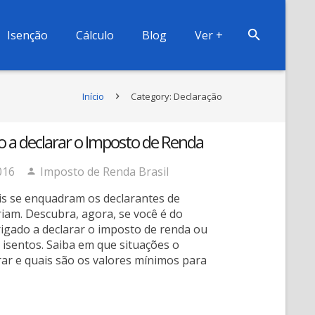
Isenção
Cálculo
Blog
Ver +
Início
Category: Declaração
 a declarar o Imposto de Renda
016
Imposto de Renda Brasil
is se enquadram os declarantes de
iam. Descubra, agora, se você é do
igado a declarar o imposto de renda ou
 isentos. Saiba em que situações o
rar e quais são os valores mínimos para