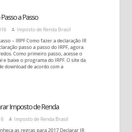
 Passo a Passo
016
Imposto de Renda Brasil
asso – IRPF Como fazer a declaração IR
claração passo a passo do IRPF, agora.
redos. Como primeiro passo, acesse o
al e baixe o programa do IRPF. O site da
de download de acordo com a
rar Imposto de Renda
16
Imposto de Renda Brasil
onheça as regras para 2017 Declarar IR