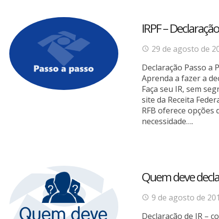
IRPF – Declaração
29 de agosto de 2
Declaração Passo a P
Aprenda a fazer a de
Faça seu IR, sem seg
site da Receita Feder
RFB oferece opções 
necessidade….
Quem deve decla
9 de agosto de 20
Declaração de IR – c