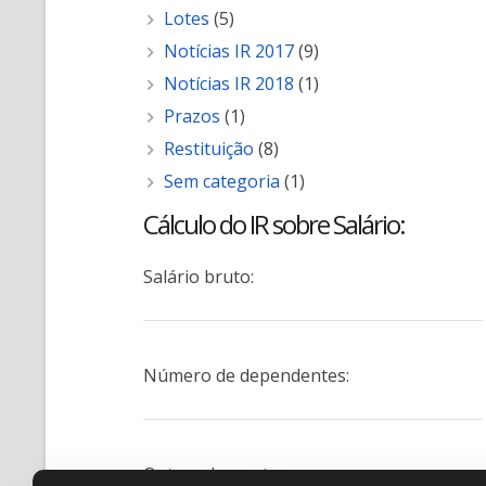
Lotes
(5)
Notícias IR 2017
(9)
Notícias IR 2018
(1)
Prazos
(1)
Restituição
(8)
Sem categoria
(1)
Cálculo do IR sobre Salário:
Salário bruto:
Número de dependentes:
Outros descontos: