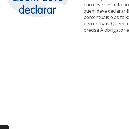
não deve ser feita po
quem deve declarar IR
percentuais e as fai
percentuais. Quem te
precisa A obrigatori