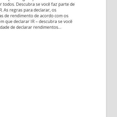
r todos. Descubra se você faz parte de
. As regras para declarar, os
xas de rendimento de acordo com os
m que declarar IR – descubra se você
edade de declarar rendimentos…